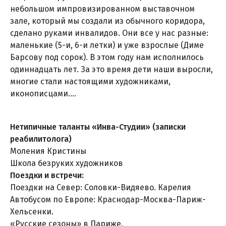
небольшом импровизированном выставочном
зале, который мы создали из обычного коридора,
сделано руками инвалидов. Они все у нас разные:
маленькие (5-и, 6-и летки) и уже взрослые (Диме
Барсову под сорок). В этом году нам исполнилось
одиннадцать лет. За это время дети наши выросли,
многие стали настоящими художниками,
иконописцами….
Нетипичные таланты «Инва-Студии» (записки
реабилитолога)
Моления Кристины
Школа безруких художников
Поездки и встречи:
Поездки на Север: Соловки-Видяево. Карелия
Автобусом по Европе: Краснодар-Москва-Париж-
Хельсенки.
«Русские сезоны» в Париже.