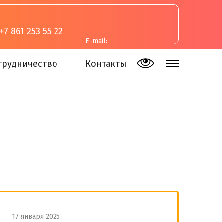
+7 861 253 55 22
E-mail:
inva-studia@mail.ru
трудничество
Контакты
17 января 2025