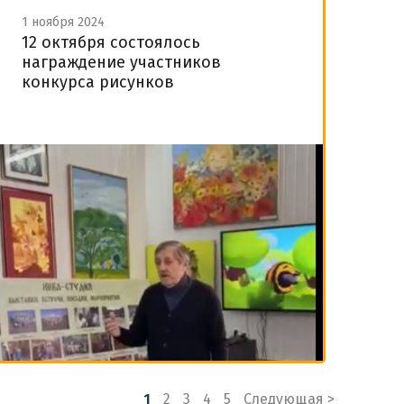
1 ноября 2024
12 октября состоялось
награждение участников
конкурса рисунков
1
2
3
4
5
Следующая >