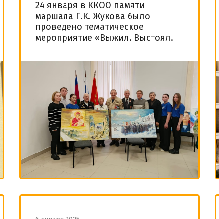
️24 января в ККОО памяти
маршала Г.К. Жукова было
проведено тематическое
мероприятие «Выжил. Выстоял.
Не сдался.»