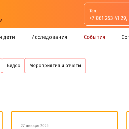
Тел.:
+7 861 253 41 29
,
ВА
и дети
Исследования
События
Со
Видео
Мероприятия и отчеты
27 января 2025