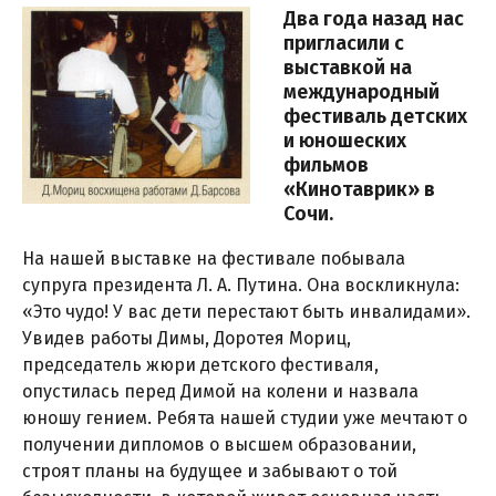
Два года назад нас
пригласили с
выставкой на
международный
фестиваль детских
и юношеских
фильмов
«Кинотаврик» в
Сочи.
На нашей выставке на фестивале побывала
супруга президента Л. А. Путина. Она воскликнула:
«Это чудо! У вас дети перестают быть инвалидами».
Увидев работы Димы, Доротея Мориц,
председатель жюри детского фестиваля,
опустилась перед Димой на колени и назвала
юношу гением. Ребята нашей студии уже мечтают о
получении дипломов о высшем образовании,
строят планы на будущее и забывают о той