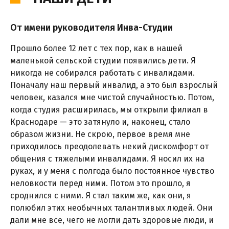
От имени руководителя Инва-Студии
Прошло более 12 лет с тех пор, как в нашей
маленькой сельской студии появились дети. Я
никогда не собирался работать с инвалидами.
Поначалу наш первый инвалид, а это был взрослый
человек, казался мне чистой случайностью. Потом,
когда студия расширилась, мы открыли филиал в
Краснодаре — это затянуло и, наконец, стало
образом жизни. Не скрою, первое время мне
приходилось преодолевать некий дискомфорт от
общения с тяжелыми инвалидами. Я носил их на
руках, и у меня с полгода было постоянное чувство
неловкости перед ними. Потом это прошло, я
сроднился с ними. Я стал таким же, как они, я
полюбил этих необычных талантливых людей. Они
дали мне все, чего не могли дать здоровые люди, и