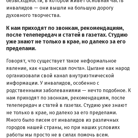
безысходности, в которой живет основная часть
инвалидов — они вышли на большую дорогу
духовного творчества.
К нам приходят по звонкам, рекомендациям,
после телепередач и статей в газетах. Студию
уже знают не только в крае, но далеко за его
пределами.
Говорят, что существует такое неформальное
явление, как «цыганская почта». Цыгане как народ
организовали свой канал внутриэтнической
информации. У инвалидов, особенно с
родственными заболеваниями — нечто подобное. К
нам приходят по звонкам, рекомендациям, после
телепередач и статей в газетах. Студию уже знают
не только в крае, но далеко за его пределами.
Много было писем от инвалидов из различных
городов нашей страны, но при наших условиях
работы мы просто не в силах помочь всем.