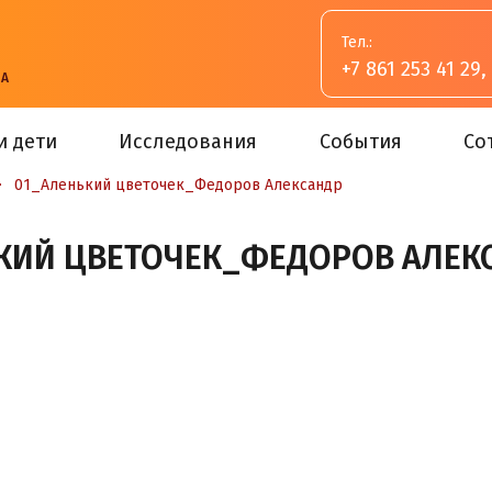
Тел.:
+7 861 253 41 29
,
ВА
и дети
Исследования
События
Со
>
01_Аленький цветочек_Федоров Александр
КИЙ ЦВЕТОЧЕК_ФЕДОРОВ АЛЕК