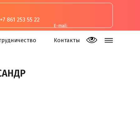
+7 861 253 55 22
E-mail:
inva-studia@mail.ru
трудничество
Контакты
САНДР