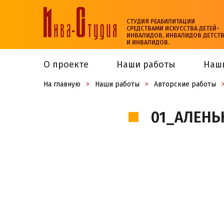
СТУДИЯ РЕАБИЛИТАЦИИ
СРЕДСТВАМИ ИСКУССТВА ДЕТЕЙ-
ИНВАЛИДОВ, ИНВАЛИДОВ ДЕТСТ
И ИНВАЛИДОВ.
О проекте
Наши работы
Наш
На главную
>
Наши работы
>
Авторские работы
01_АЛЕНЬ