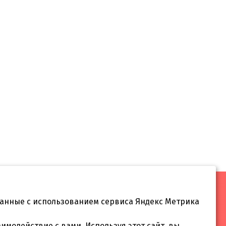
данные с использованием сервиса Яндекс Метрика
 55
аимодействие с вами. Используя этот сайт, вы