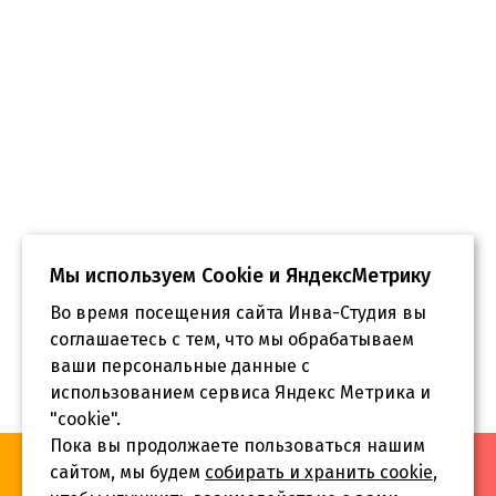
Мы используем Сookie и ЯндексМетрику
Во время посещения сайта Инва-Студия вы
соглашаетесь с тем, что мы обрабатываем
ваши персональные данные с
использованием сервиса Яндекс Метрика и
"cookie".
Пока вы продолжаете пользоваться нашим
«Инва-Студия. Академия. Центр социальной реабилитации»,
сайтом, мы будем
собирать и хранить cookie
,
© 2026 г.