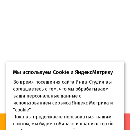
Мы используем Сookie и ЯндексМетрику
Во время посещения сайта Инва-Студия вы
соглашаетесь с тем, что мы обрабатываем
ваши персональные данные с
использованием сервиса Яндекс Метрика и
"cookie".
Пока вы продолжаете пользоваться нашим
«Инва-Студия. Академия. Центр социальной реабилитации»,
сайтом, мы будем
собирать и хранить cookie
,
© 2026 г.