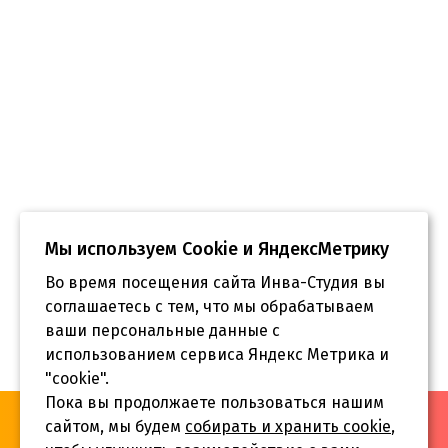
Мы используем Сookie и ЯндексМетрику
Во время посещения сайта Инва-Студия вы
соглашаетесь с тем, что мы обрабатываем
ваши персональные данные с
использованием сервиса Яндекс Метрика и
"cookie".
Пока вы продолжаете пользоваться нашим
«Инва-Студия. Академия. Центр социальной реабилитации»,
сайтом, мы будем
собирать и хранить cookie
,
© 2026 г.