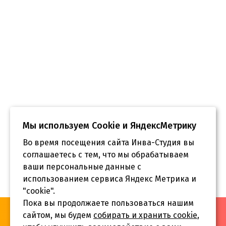
Мы используем Сookie и ЯндексМетрику
Во время посещения сайта Инва-Студия вы
соглашаетесь с тем, что мы обрабатываем
ваши персональные данные с
использованием сервиса Яндекс Метрика и
"cookie".
Пока вы продолжаете пользоваться нашим
«Инва-Студия. Академия. Центр социальной реабилитации»,
сайтом, мы будем
собирать и хранить cookie
,
© 2026 г.