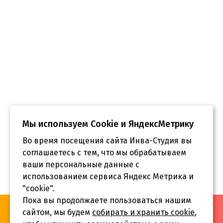
Мы используем Сookie и ЯндексМетрику
Во время посещения сайта Инва-Студия вы
соглашаетесь с тем, что мы обрабатываем
ваши персональные данные с
использованием сервиса Яндекс Метрика и
"cookie".
Пока вы продолжаете пользоваться нашим
«Инва-Студия. Академия. Центр социальной реабилитации»,
сайтом, мы будем
собирать и хранить cookie
,
© 2026 г.