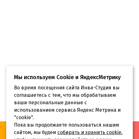
Мы используем Сookie и ЯндексМетрику
Во время посещения сайта Инва-Студия вы
соглашаетесь с тем, что мы обрабатываем
ваши персональные данные с
использованием сервиса Яндекс Метрика и
"cookie".
Пока вы продолжаете пользоваться нашим
«Инва-Студия. Академия. Центр социальной реабилитации»,
сайтом, мы будем
собирать и хранить cookie
,
© 2026 г.