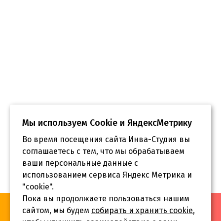
Мы используем Сookie и ЯндексМетрику
Во время посещения сайта Инва-Студия вы
соглашаетесь с тем, что мы обрабатываем
ваши персональные данные с
использованием сервиса Яндекс Метрика и
"cookie".
Пока вы продолжаете пользоваться нашим
«Инва-Студия. Академия. Центр социальной реабилитации»,
сайтом, мы будем
собирать и хранить cookie
,
© 2026 г.