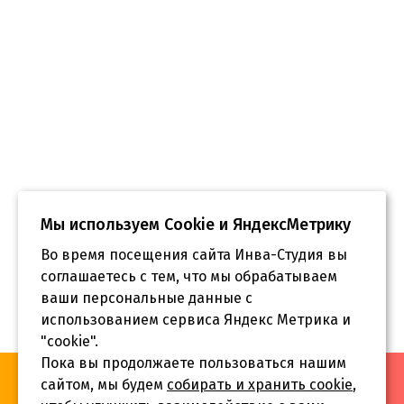
Мы используем Сookie и ЯндексМетрику
Во время посещения сайта Инва-Студия вы
соглашаетесь с тем, что мы обрабатываем
ваши персональные данные с
использованием сервиса Яндекс Метрика и
"cookie".
Пока вы продолжаете пользоваться нашим
«Инва-Студия. Академия. Центр социальной реабилитации»,
сайтом, мы будем
собирать и хранить cookie
,
© 2026 г.