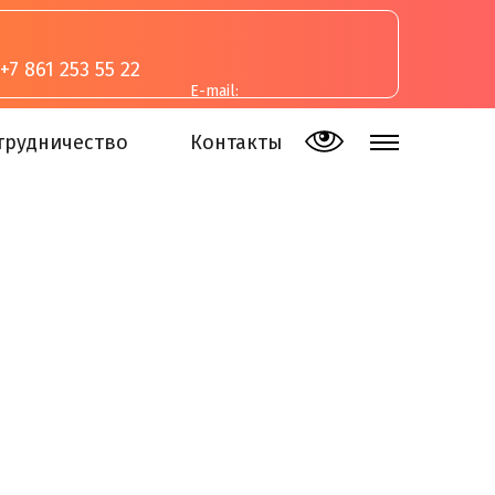
+7 861 253 55 22
E-mail:
inva-studia@mail.ru
трудничество
Контакты