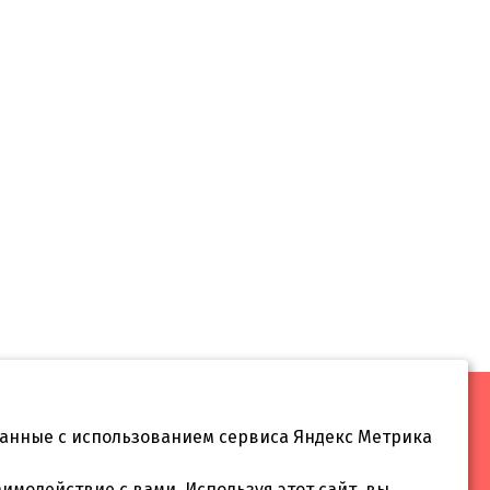
данные с использованием сервиса Яндекс Метрика
 55
аимодействие с вами. Используя этот сайт, вы