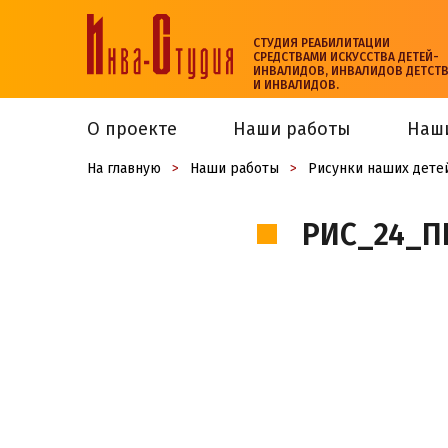
СТУДИЯ РЕАБИЛИТАЦИИ
СРЕДСТВАМИ ИСКУССТВА ДЕТЕЙ-
ИНВАЛИДОВ, ИНВАЛИДОВ ДЕТСТ
И ИНВАЛИДОВ.
О проекте
Наши работы
Наш
На главную
>
Наши работы
>
Рисунки наших дете
РИС_24_П