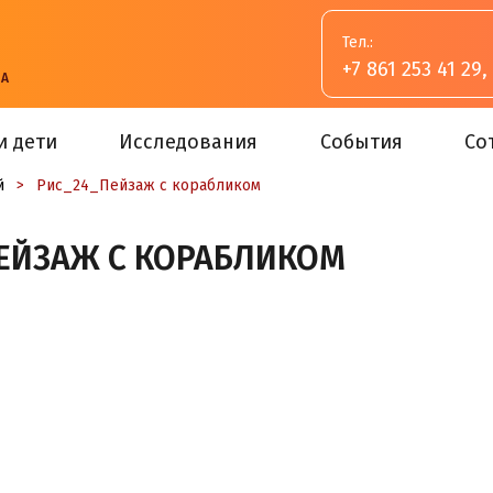
Тел.:
+7 861 253 41 29
,
ВА
и дети
Исследования
События
Со
й
>
Рис_24_Пейзаж с корабликом
ЕЙЗАЖ С КОРАБЛИКОМ