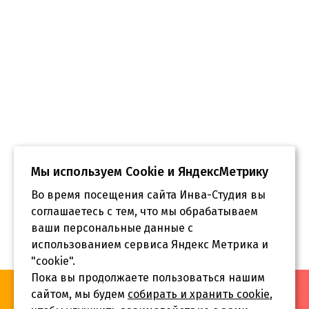
Мы используем Сookie и ЯндексМетрику
Во время посещения сайта Инва-Студия вы
соглашаетесь с тем, что мы обрабатываем
ваши персональные данные с
использованием сервиса Яндекс Метрика и
"cookie".
Пока вы продолжаете пользоваться нашим
«Инва-Студия. Академия. Центр социальной реабилитации»,
сайтом, мы будем
собирать и хранить cookie
,
© 2026 г.