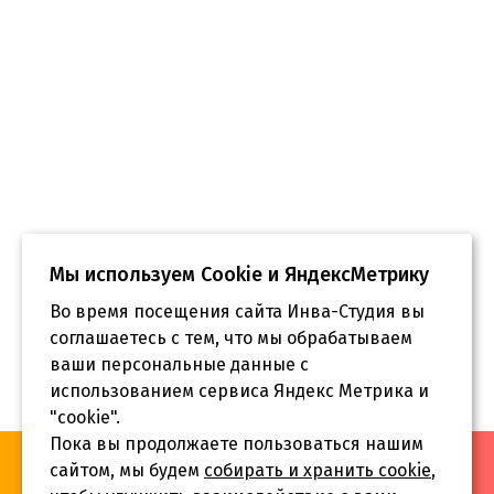
Мы используем Сookie и ЯндексМетрику
Во время посещения сайта Инва-Студия вы
соглашаетесь с тем, что мы обрабатываем
ваши персональные данные с
использованием сервиса Яндекс Метрика и
"cookie".
Пока вы продолжаете пользоваться нашим
«Инва-Студия. Академия. Центр социальной реабилитации»,
сайтом, мы будем
собирать и хранить cookie
,
© 2026 г.