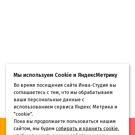
Мы используем Сookie и ЯндексМетрику
Во время посещения сайта Инва-Студия вы
соглашаетесь с тем, что мы обрабатываем
ваши персональные данные с
использованием сервиса Яндекс Метрика и
"cookie".
Пока вы продолжаете пользоваться нашим
«Инва-Студия. Академия. Центр социальной реабилитации»,
сайтом, мы будем
собирать и хранить cookie
,
© 2026 г.