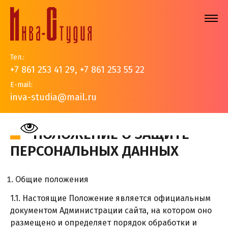
Тел.:
+7 861 253 41 29
,
+7 861 253 55 22
E-mail:
inva-studia@mail.ru
На главную
>
Положение о защите персональных данных
ПОЛОЖЕНИЕ О ЗАЩИТЕ
ПЕРСОНАЛЬНЫХ ДАННЫХ
Общие положения
1.1. Настоящие Положение является официальным
документом Администрации сайта, на котором оно
размещено и определяет порядок обработки и