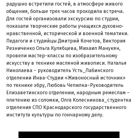
радушно встретили гостей, в атмосфере живого
общения, больше трех часов проходила встреча.
Для гостей организовали экскурсию по студии,
показали творческие работы учащихся духовно-
нравственной, исторической и военной тематики.
Педагоги и студийцы Дмитрий Кочетов, Виктория
Резниченко Ольга Кулябцева, Михаил Манукян,
провели мастер-классы по изобразительному
искусству в технике масляной живописи. Наталья
Николаева – руководитель Усть_Лабинского
отделении Инва-Студии «Живоносный источник»
по технике эбру, Любовь Чепилка–Руководитель
Елизаветинского отделении, народным ремеслам –
плетению из соломки, Олга Колесникова_студентка
отделения СПО Краснодарского государственного
института культуры по гончарному делу.