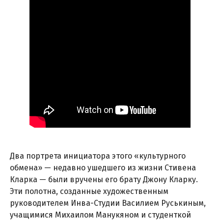
Два портрета инициатора этого «культурного
обмена» — недавно ушедшего из жизни Стивена
Кларка — были вручены его брату Джону Кларку.
Эти полотна, созданные художественным
руководителем Инва-Студии Василием Руськиным,
учащимися Михаилом Манукяном и студенткой