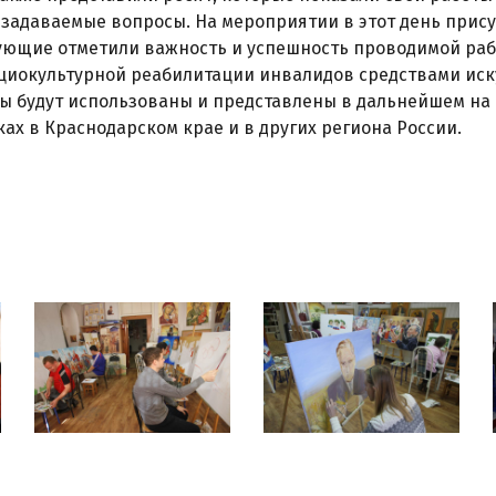
 задаваемые вопросы. На мероприятии в этот день прис
щие отметили важность и успешность проводимой рабо
циокультурной реабилитации инвалидов средствами иску
ы будут использованы и представлены в дальнейшем на
ах в Краснодарском крае и в других региона России.