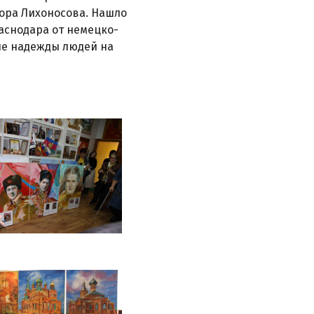
ора Лихоносова. Нашло
аснодара от немецко-
е надежды людей на