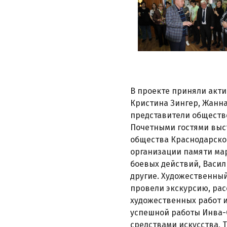
В проекте приняли акти
Кристина Зингер, Жанна
представители обществ
Почетными гостями выст
общества Краснодарског
организации памяти мар
боевых действий, Васил
другие. Художественный
провели экскурсию, рас
художественных работ и
успешной работы Инва-
средствами искусства, 