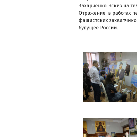
Захарченко, Эскиз на 
Отражение в работах п
фашистских захватчико
будущее России.