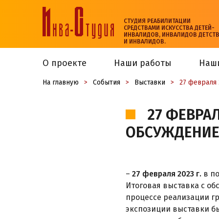
СТУДИЯ РЕАБИЛИТАЦИИ
СРЕДСТВАМИ ИСКУССТВА ДЕТЕЙ-
ИНВАЛИДОВ, ИНВАЛИДОВ ДЕТСТ
И ИНВАЛИДОВ.
О проекте
Наши работы
Наш
На главную
>
События
>
Выставки
>
27 февраля 
27 ФЕВРАЛ
ОБСУЖДЕНИЕ
–
27 февраля 2023 г.
в по
Итоговая выставка с о
процессе реализации гр
экспозиции выставки б