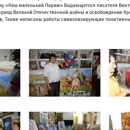
тему «Наш маленький Париж» Выдающегося писателя Викт
ериод Великой Отечественной войны и освобождение Кр
в, Также написаны работы символизирующие позитивны