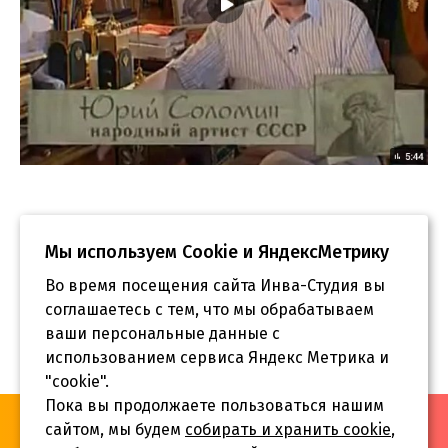
Мы используем Сookie и ЯндексМетрику
Во время посещения сайта Инва-Студия вы
соглашаетесь с тем, что мы обрабатываем
ваши персональные данные с
использованием сервиса Яндекс Метрика и
"cookie".
Пока вы продолжаете пользоваться нашим
«Инва-Студия. Академия. Центр социальной реабилитации»,
сайтом, мы будем
собирать и хранить cookie
,
© 2026 г.