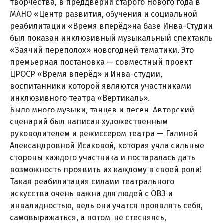
творчества, в преддверии старого Нового года в
МАНО «Центр развития, обучения и социальной
реабилитации «Время вперёд»на базе Инва-Студии
был показан инклюзивный музыкальный спектакль
«Заячий переполох» новогодней тематики. Это
премьерная постановка — совместный проект
ЦРОСР «Время вперёд» и Инва-студии,
воспитанники которой являются участниками
инклюзивного театра «Вертикаль».
Было много музыки, танцев и песен. Авторский
сценарий был написан художественным
руководителем и режиссером театра — Галиной
Александровной Исаковой, которая учла сильные
стороны каждого участника и постаралась дать
возможность проявить их каждому в своей роли!
Такая реабилитация силами театрального
искусства очень важна для людей с ОВЗ и
инвалидностью, ведь они учатся проявлять себя,
самовыражаться, а потом, не стесняясь,