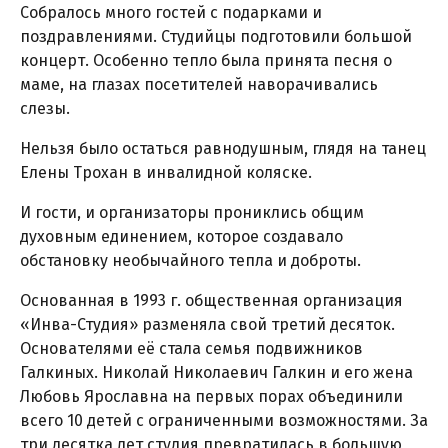
Собралось много гостей с подарками и
поздравлениями. Студийцы подготовили большой
концерт. Особенно тепло была принята песня о
маме, на глазах посетителей наворачивались
слезы.
Нельзя было остаться равнодушным, глядя на танец
Елены Трохан в инвалидной коляске.
И гости, и организаторы прониклись общим
духовным единением, которое создавало
обстановку необычайного тепла и доброты.
Основанная в 1993 г. общественная организация
«Инва-Студия» разменяла свой третий десяток.
Основателями её стала семья подвижников
Галкиных. Николай Николаевич Галкин и его жена
Любовь Ярославна на первых порах объединили
всего 10 детей с ограниченными возможностями. За
три десятка лет студия превратилась в большую