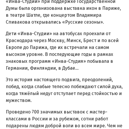
«Инва-Студии» при поддержке Государственной
Думы была организована выставка икон в Париже,
в театре Шатле, где концертом Владимира
Спивакова открывались «Русские сезоны».
Дети «Инва-Студии» на автобусах проехали от
Краснодара через Москву, Минск, Брест и по всей
Европе до Парижа, где их встречали на самом
высоком уровне. В последующие годы в рамках
знаковых программ «Инва-Студия» побывала в
Германии, Финляндии, в Дубае…
Это история настоящего подвига, преодолений,
побед, когда слабые телесно побеждают силой духа,
когда тяжёлый недуг отступает перед стойкостью и
мужеством.
Проведено 700 значимых выставок с мастер-
классами в России и за рубежом, сотни работ
подарены людям доброй воли во всем мире. Чем не