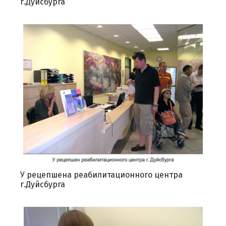
г.Дуйсбурга
У рецепшена реабилитационного центра
г.Дуйсбурга