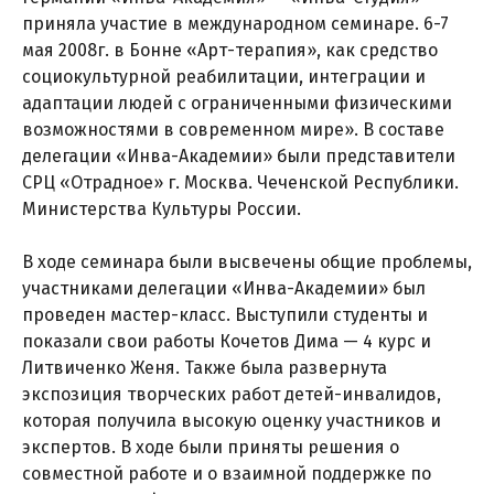
приняла участие в международном семинаре. 6-7
мая 2008г. в Бонне «Арт-терапия», как средство
социокультурной реабилитации, интеграции и
адаптации людей с ограниченными физическими
возможностями в современном мире». В составе
делегации «Инва-Академии» были представители
СРЦ «Отрадное» г. Москва. Чеченской Республики.
Министерства Культуры России.
В ходе семинара были высвечены общие проблемы,
участниками делегации «Инва-Академии» был
проведен мастер-класс. Выступили студенты и
показали свои работы Кочетов Дима — 4 курс и
Литвиченко Женя. Также была развернута
экспозиция творческих работ детей-инвалидов,
которая получила высокую оценку участников и
экспертов. В ходе были приняты решения о
совместной работе и о взаимной поддержке по