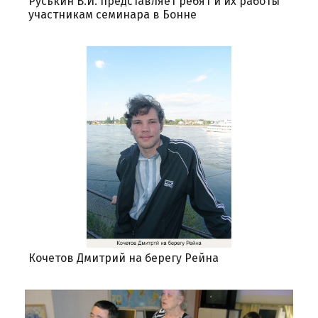
Руськин В.И. представляет ребят и их работы
участникам семинара в Бонне
Кочетов Дмитрий на берегу Рейна