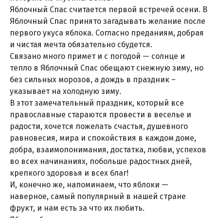
Яблочный Спас считается первой встречей осени. В
Яблочный Спас принято загадывать желание после
первого укуса яблока. Согласно преданиям, добрая
и чистая мечта обязательно сбудется.
Связано много примет и с погодой — солнце и
тепло в Яблочный Спас обещают снежную зиму, но
без сильных морозов, а дождь в праздник –
указывает на холодную зиму.
В этот замечательный праздник, который все
православные стараются провести в веселье и
радости, хочется пожелать счастья, душевного
равновесия, мира и спокойствия в каждом доме,
добра, взаимопонимания, достатка, любви, успехов
во всех начинаниях, побольше радостных дней,
крепкого здоровья и всех благ!
И, конечно же, напоминаем, что яблоки —
наверное, самый популярный в нашей стране
фрукт, и нам есть за что их любить.