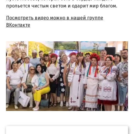
прольется чистым светом и одарит мир благом.
Посмотреть видео можно в нашей группе
ВКонтакте