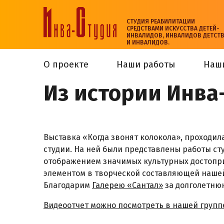
СТУДИЯ РЕАБИЛИТАЦИИ
СРЕДСТВАМИ ИСКУССТВА ДЕТЕЙ-
ИНВАЛИДОВ, ИНВАЛИДОВ ДЕТСТ
И ИНВАЛИДОВ.
О проекте
Наши работы
Наш
Из истории Инва
Выставка «Когда звонят колокола», проходила
студии. На ней были представлены работы ст
отображением значимых культурных достопри
элементом в творческой составляющей нашей
Благодарим
Галерею «Сантал»
за долголетню
Видеоотчет можно посмотреть в нашей групп