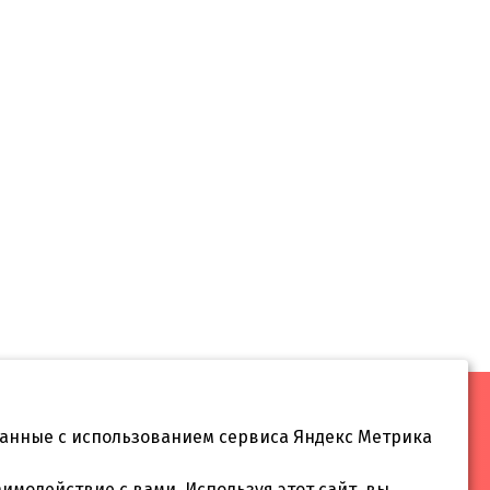
данные с использованием сервиса Яндекс Метрика
 55
аимодействие с вами. Используя этот сайт, вы