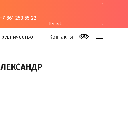
+7 861 253 55 22
E-mail:
inva-studia@mail.ru
трудничество
Контакты
АЛЕКСАНДР