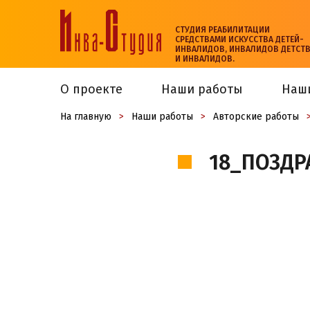
СТУДИЯ РЕАБИЛИТАЦИИ
СРЕДСТВАМИ ИСКУССТВА ДЕТЕЙ-
ИНВАЛИДОВ, ИНВАЛИДОВ ДЕТСТ
И ИНВАЛИДОВ.
О проекте
Наши работы
Наш
На главную
>
Наши работы
>
Авторские работы
18_ПОЗДР