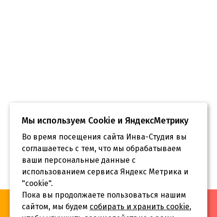
Мы используем Сookie и ЯндексМетрику
Во время посещения сайта Инва-Студия вы
соглашаетесь с тем, что мы обрабатываем
ваши персональные данные с
использованием сервиса Яндекс Метрика и
"cookie".
Пока вы продолжаете пользоваться нашим
«Инва-Студия. Академия. Центр социальной реабилитации»,
сайтом, мы будем
собирать и хранить cookie
,
© 2026 г.