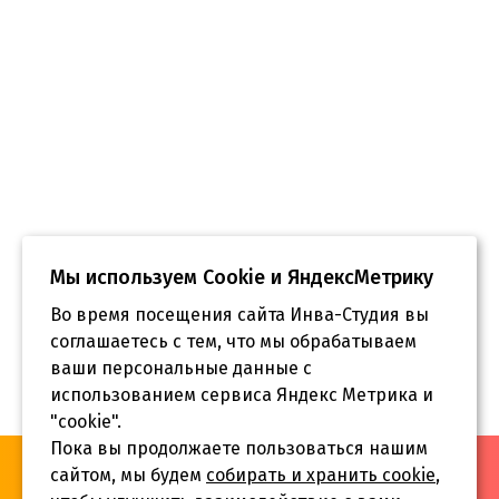
Мы используем Сookie и ЯндексМетрику
Во время посещения сайта Инва-Студия вы
соглашаетесь с тем, что мы обрабатываем
ваши персональные данные с
использованием сервиса Яндекс Метрика и
"cookie".
Пока вы продолжаете пользоваться нашим
«Инва-Студия. Академия. Центр социальной реабилитации»,
сайтом, мы будем
собирать и хранить cookie
,
© 2026 г.