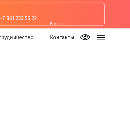
+7 861 253 55 22
E-mail:
inva-studia@mail.ru
трудничество
Контакты