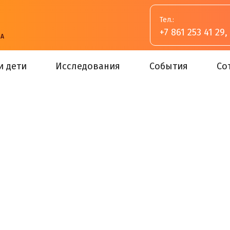
Тел.:
+7 861 253 41 29
,
ВА
и дети
Исследования
События
Со