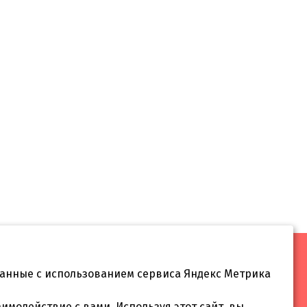
данные с использованием сервиса Яндекс Метрика
 55
аимодействие с вами. Используя этот сайт, вы