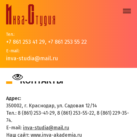
Тел.:
+7 861 253 41 29
,
+7 861 253 55 22
E-mail:
inva-studia@mail.ru
На главную
>
Контакты
КОНТАКТЫ
Адрес:
350002, г. Краснодар, ул. Садовая 12/14
Тел.: 8 (861) 253-41-29, 8 (861) 253-55-22, 8 (861) 229-35-
74.
E-mail:
inva-studia@mail.ru
Наш сайт:
www.inva-akademia.ru