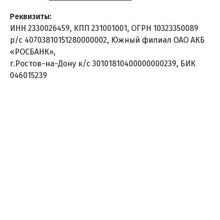
Реквизиты:
ИНН 2330026459, КПП 231001001, ОГРН 10323350089
р/с 40703810151280000002, Южный филиал ОАО АКБ
«РОСБАНК»,
г.Ростов-на-Дону к/с 30101810400000000239, БИК
046015239