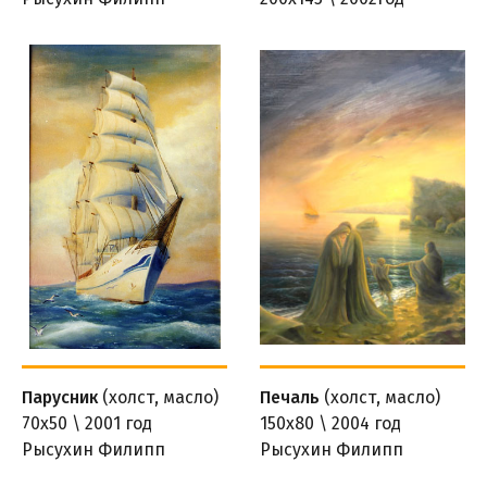
Рысухин Филипп
Парусник
(холст, масло)
Печаль
(холст, масло)
70х50 \ 2001 год
150х80 \ 2004 год
Рысухин Филипп
Рысухин Филипп