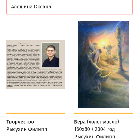
Алешина Оксана
Творчество
Вера
(холст масло)
Рысухин Филипп
160х80 \ 2004 год
Рысухин Филипп