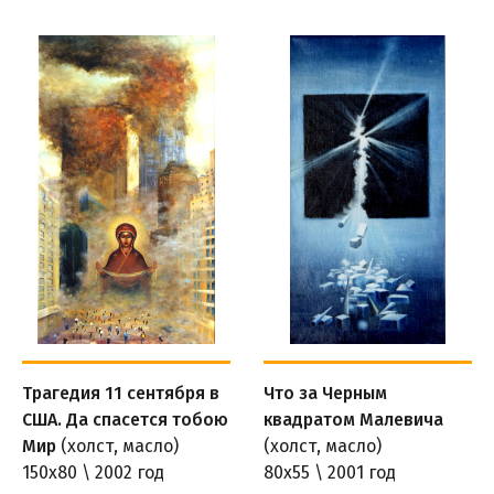
Трагедия 11 сентября в
Что за Черным
США. Да спасется тобою
квадратом Малевича
Мир
(холст, масло)
(холст, масло)
150х80 \ 2002 год
80х55 \ 2001 год