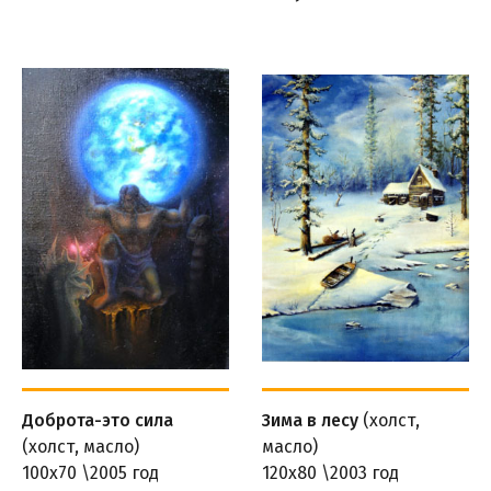
Доброта-это сила
Зима в лесу
(холст,
(холст, масло)
масло)
100х70 \2005 год
120х80 \2003 год