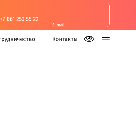
+7 861 253 55 22
E-mail:
inva-studia@mail.ru
трудничество
Контакты