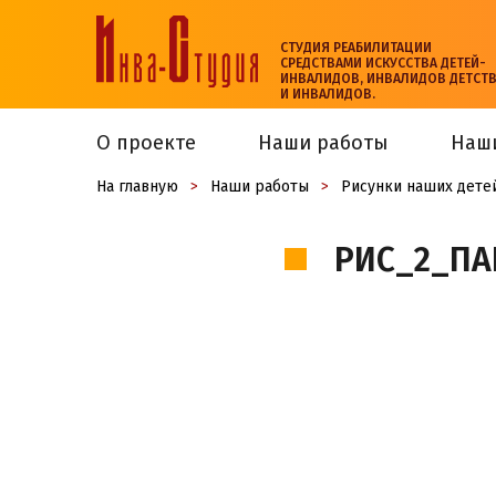
СТУДИЯ РЕАБИЛИТАЦИИ
СРЕДСТВАМИ ИСКУССТВА ДЕТЕЙ-
ИНВАЛИДОВ, ИНВАЛИДОВ ДЕТСТ
И ИНВАЛИДОВ.
О проекте
Наши работы
Наш
На главную
>
Наши работы
>
Рисунки наших дете
РИС_2_ПА