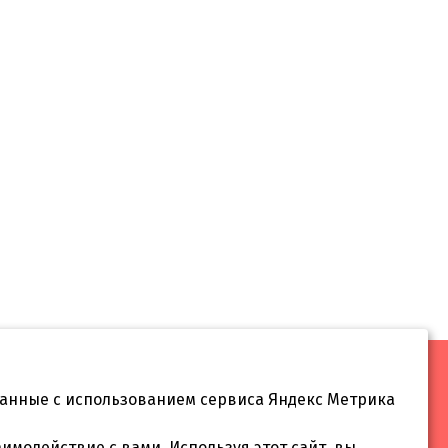
данные с использованием сервиса Яндекс Метрика
 55
аимодействие с вами. Используя этот сайт, вы