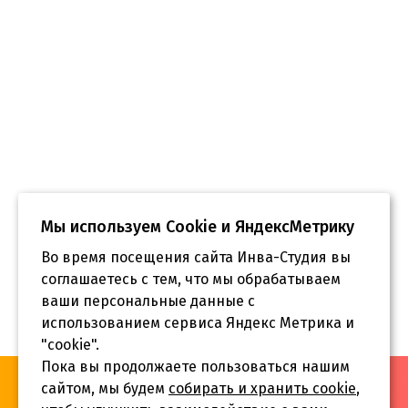
Мы используем Сookie и ЯндексМетрику
Во время посещения сайта Инва-Студия вы
соглашаетесь с тем, что мы обрабатываем
ваши персональные данные с
использованием сервиса Яндекс Метрика и
"cookie".
Пока вы продолжаете пользоваться нашим
«Инва-Студия. Академия. Центр социальной реабилитации»,
сайтом, мы будем
собирать и хранить cookie
,
© 2026 г.