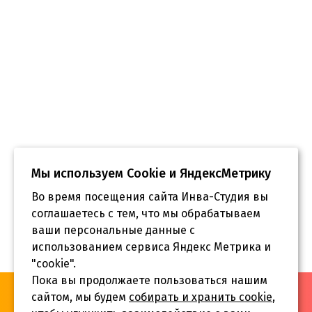
Мы используем Сookie и ЯндексМетрику
Во время посещения сайта Инва-Студия вы
соглашаетесь с тем, что мы обрабатываем
ваши персональные данные с
использованием сервиса Яндекс Метрика и
"cookie".
Пока вы продолжаете пользоваться нашим
«Инва-Студия. Академия. Центр социальной реабилитации»,
сайтом, мы будем
собирать и хранить cookie
,
© 2026 г.