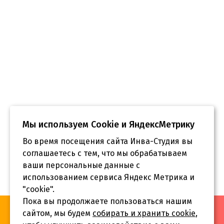
Мы используем Сookie и ЯндексМетрику
Во время посещения сайта Инва-Студия вы
соглашаетесь с тем, что мы обрабатываем
ваши персональные данные с
использованием сервиса Яндекс Метрика и
"cookie".
Пока вы продолжаете пользоваться нашим
«Инва-Студия. Академия. Центр социальной реабилитации»,
сайтом, мы будем
собирать и хранить cookie
,
© 2026 г.