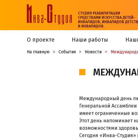
СТУДИЯ РЕАБИЛИТАЦИИ
СРЕДСТВАМИ ИСКУССТВА ДЕТЕЙ-
ИНВАЛИДОВ, ИНВАЛИДОВ ДЕТСТ
И ИНВАЛИДОВ.
О проекте
Наши работы
Наш
На главную
>
События
>
Новости
>
Международн
МЕЖДУНА
Международный день лю
Генеральной Ассамблеи 
имеет ограниченные во
Этот день напоминает н
возможностями здоровь
Сегодня «Инва-Студия»