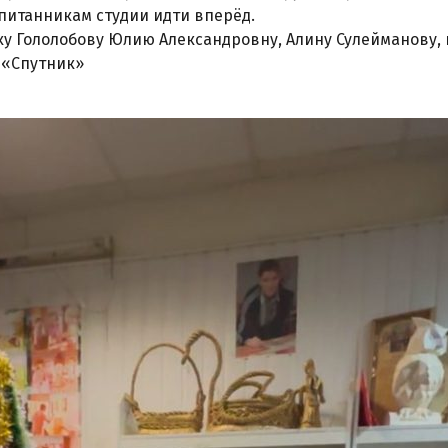
питанникам студии идти вперёд.
у Гололобову Юлию Александровну, Алину Сулейманову, 
 «Спутник»