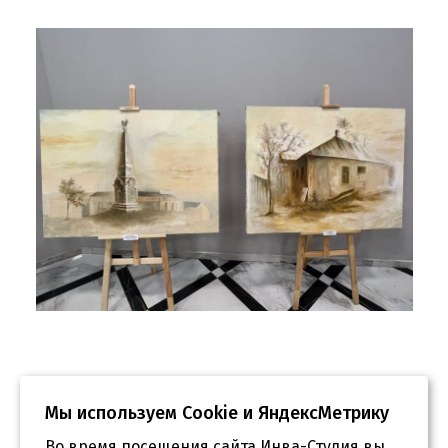
Мы используем Сookie и ЯндексМетрику
Во время посещения сайта Инва-Студия вы