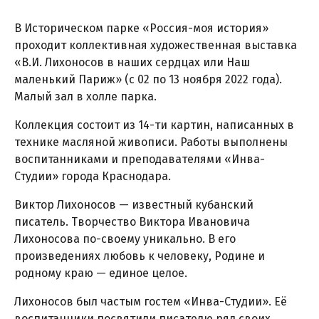
В Историческом парке «Россия-моя история»
проходит коллективная художественная выставка
«В.И. Лихоносов в наших сердцах или Наш
маленький Париж» (с 02 по 13 ноября 2022 года).
Малый зал в холле парка.
Коллекция состоит из 14-ти картин, написанных в
технике масляной живописи. Работы выполнены
воспитанниками и преподавателями «Инва-
Студии» города Краснодара.
Виктор Лихоносов — известный кубанский
писатель. Творчество Виктора Ивановича
Лихоносова по-своему уникально. В его
произведениях любовь к человеку, Родине и
родному краю — единое целое.
Лихоносов был частым гостем «Инва-Студии». Её
воспитанники посвятили писателю ряд своих