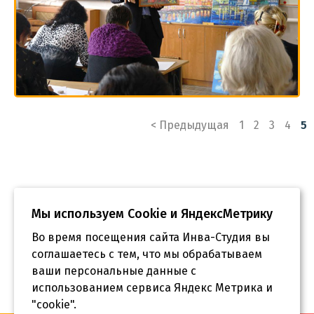
Пагинация
< Предыдущая
1
2
3
4
5
записей
Мы используем Сookie и ЯндексМетрику
Во время посещения сайта Инва-Студия вы
соглашаетесь с тем, что мы обрабатываем
ваши персональные данные с
использованием сервиса Яндекс Метрика и
"cookie".