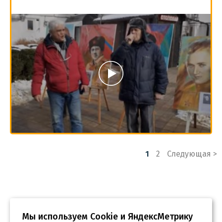
Пагинация
1
2
Следующая >
записей
Мы используем Сookie и ЯндексМетрику