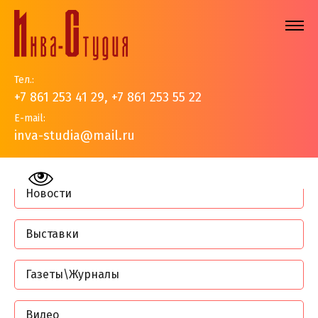
Тел.:
+7 861 253 41 29
,
+7 861 253 55 22
E-mail:
inva-studia@mail.ru
На главную
>
События
Новости
Выставки
Газеты\Журналы
Видео